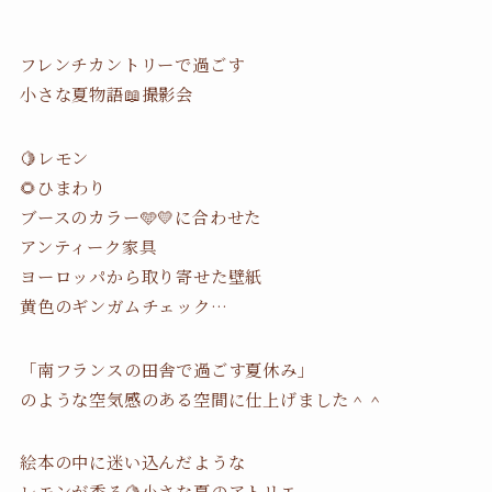
フレンチカントリーで過ごす
小さな夏物語📖撮影会
🍋レモン
🌻ひまわり
ブースのカラー🩵💛に合わせた
アンティーク家具
ヨーロッパから取り寄せた壁紙
黄色のギンガムチェック…
「南フランスの田舎で過ごす夏休み」
のような空気感のある空間に仕上げました＾＾
絵本の中に迷い込んだような
レモンが香る🍋小さな夏のアトリエ