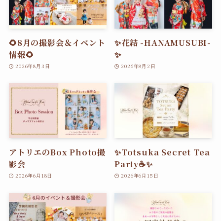
🌻8月の撮影会＆イベント
✨花結 -HANAMUSUBI-
情報🌻
✨
2026年8月3日
2026年8月2日
アトリエのBox Photo撮
✨Totsuka Secret Tea
影会
Party☕️✨
2026年6月18日
2026年6月15日