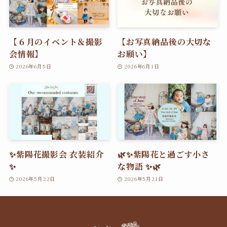
【６月のイベント＆撮影
【お写真納品後の大切な
会情報】
お願い】
2026年6月5日
2026年6月1日
✨紫陽花撮影会 衣装紹介
🌿✨紫陽花と過ごす小さ
✨
な物語 ✨🌿
2026年5月22日
2026年5月21日