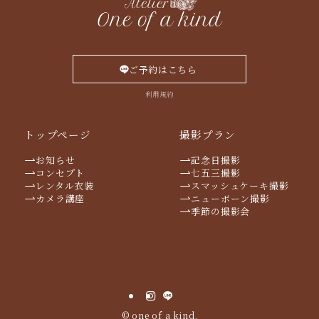
ご予約はこちら
利用規約
トップページ
撮影プラン
お知らせ
記念日撮影
コンセプト
七五三撮影
レンタル衣装
スマッシュケーキ撮影
カメラ講座
ニューボーン撮影
季節の撮影会
©
one of a kind.