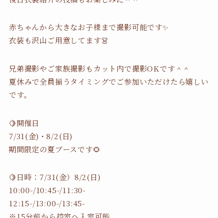
赤ちゃんから大きなお子様まで撮影可能です✨
衣装も沢山ご用意してます👗
兄弟撮影やご家族撮影もカット内で撮影OKです＾＾
夏休みで全員揃うタイミングでご参加いただけたら嬉しい
です。
🍋開催日
7/31(金)・8/2(日)
期間限定の夏ブースです🌻
🍋日時：7/31(金）8/2(日)
10:00-/10:45-/11:30-
12:15-/13:00-/13:45-
※15分前から控室へ入室可能