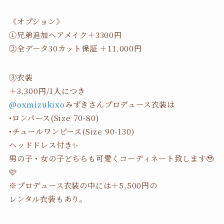
《オプション》
①兄弟追加ヘアメイク＋3300円
②全データ30カット保証 ＋11,000円
③衣装
＋3,300円/1人につき
@oxmizukixo
みずきさんプロデュース衣装は
•ロンパース(Size 70-80)
•チュールワンピース(Size 90-130)
ヘッドドレス付き✨
男の子・女の子どちらも可愛くコーディネート致します🥹
🩷
※プロデュース衣装の中には＋5,500円の
レンタル衣装もあり。