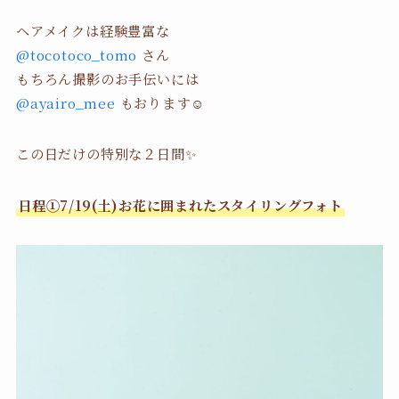
ヘアメイクは経験豊富な
@tocotoco_tomo
さん
もちろん撮影のお手伝いには
@ayairo_mee
もおります☺️
この日だけの特別な２日間✨
日程①7/19(土)お花に囲まれたスタイリングフォト