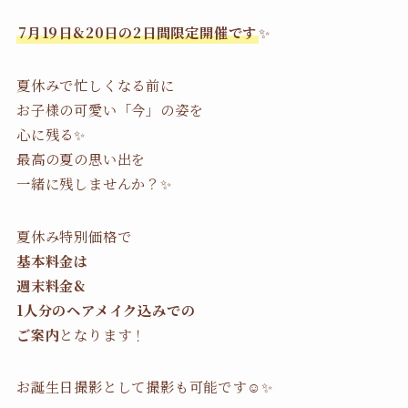
7月19日&20日の2日間限定開催です
✨
夏休みで忙しくなる前に
お子様の可愛い「今」の姿を
心に残る✨
最高の夏の思い出を
一緒に残しませんか？✨
夏休み特別価格で
基本料金は
週末料金&
1人分のヘアメイク込みでの
ご案内
となります！
お誕生日撮影として撮影も可能です☺️✨