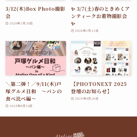
3/12(木)Box Photo撮影
✨ 3/7(土)春のときめくア
会
ンティークお着物撮影会
✨
2026年2月20日
2026年2月13日
＼第二弾！／9/11(木)戸
【PHOTONEXT 2025
塚グルメ日和 〜パンの
登壇のお知らせ】
食べ比べ編〜
2025年4月26日
2025年8月14日