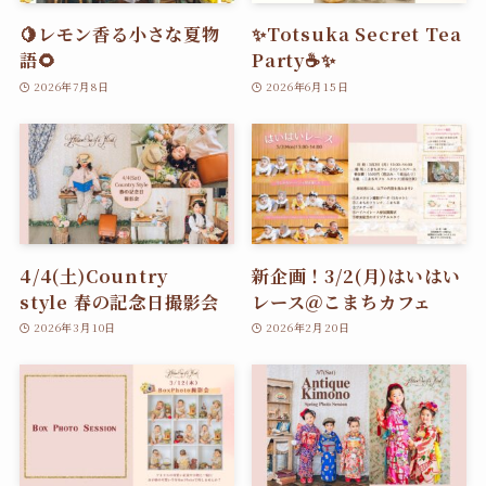
🍋レモン香る小さな夏物
✨Totsuka Secret Tea
語🌻
Party☕️✨
2026年7月8日
2026年6月15日
4/4(土)Country
新企画！3/2(月)はいはい
style 春の記念日撮影会
レース＠こまちカフェ
2026年3月10日
2026年2月20日