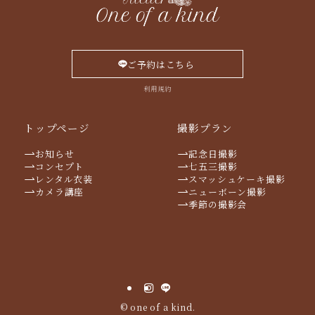
ご予約はこちら
利用規約
トップページ
撮影プラン
お知らせ
記念日撮影
コンセプト
七五三撮影
レンタル衣装
スマッシュケーキ撮影
カメラ講座
ニューボーン撮影
季節の撮影会
©
one of a kind.