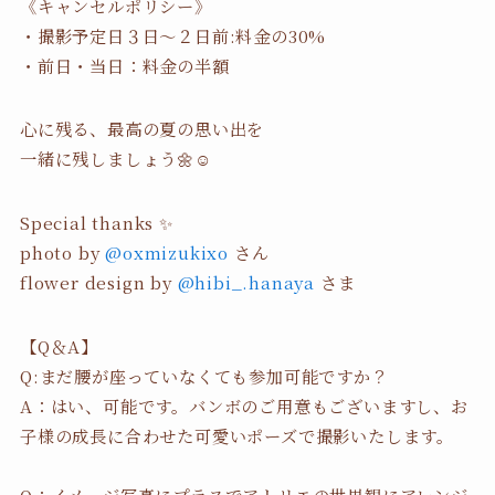
《キャンセルポリシー》
・撮影予定日３日〜２日前:料金の30%
・前日・当日：料金の半額
心に残る、最高の夏の思い出を
一緒に残しましょう🌼☺️
Special thanks ✨
photo by
@oxmizukixo
さん
flower design by
@hibi_.hanaya
さま
【Q＆A】
Q:まだ腰が座っていなくても参加可能ですか？
A：はい、可能です。バンボのご用意もございますし、お
子様の成長に合わせた可愛いポーズで撮影いたします。
Q：イメージ写真にプラスでアトリエの世界観にアレンジ