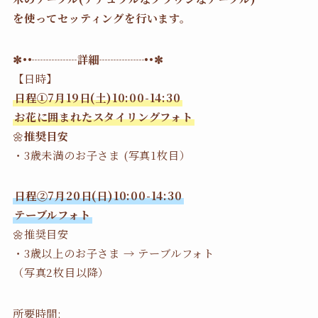
を使ってセッティングを行います。
✼••┈┈┈┈詳細┈┈┈┈••✼
【日時】
日程①7月19日(土)10:00-14:30
お花に囲まれたスタイリングフォト
🌼
推奨目安
・3歳未満のお子さま (写真1枚目）
日程②7月20日(日)10:00-14:30
テーブルフォト
🌼推奨目安
・3歳以上のお子さま → テーブルフォト
（写真2枚目以降）
所要時間: