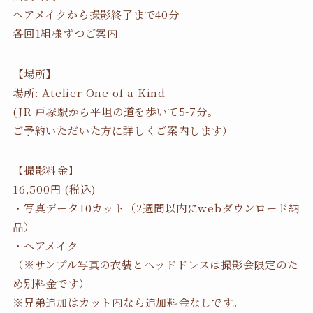
ヘアメイクから撮影終了まで40分
各回1組様ずつご案内
【場所】
場所: Atelier One of a Kind
(JR 戸塚駅から平坦の道を歩いて5-7分。
ご予約いただいた方に詳しくご案内します）
【撮影料金】
16,500円 (税込)
・写真データ10カット（2週間以内にwebダウンロード納
品）
・ヘアメイク
（※サンプル写真の衣装とヘッドドレスは撮影会限定のた
め別料金です）
※兄弟追加はカット内なら追加料金なしです。