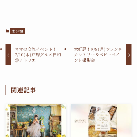
未分類
ママの交流イベント！
大好評！9/8(月)フレンチ
7/10(木)戸塚グルメ日和
カントリー＆ベビーペイ
＠アトリエ
ント撮影会
関連記事