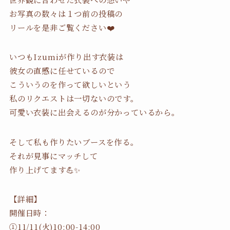
お写真の数々は１つ前の投稿の
リールを是非ご覧ください❤️
いつもIzumiが作り出す衣装は
彼女の直感に任せているので
こういうのを作って欲しいという
私のリクエストは一切ないのです。
可愛い衣装に出会えるのが分かっているから。
そして私も作りたいブースを作る。
それが見事にマッチして
作り上げてます💪✨
【詳細】
開催日時：
①11/11(火)10:00-14:00