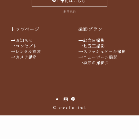
ご予約はこちら
利用規約
トップページ
撮影プラン
お知らせ
記念日撮影
コンセプト
七五三撮影
レンタル衣装
スマッシュケーキ撮影
カメラ講座
ニューボーン撮影
季節の撮影会
©
one of a kind.