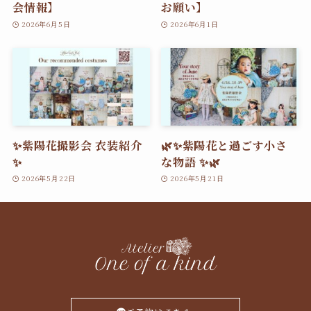
会情報】
お願い】
2026年6月5日
2026年6月1日
✨紫陽花撮影会 衣装紹介
🌿✨紫陽花と過ごす小さ
✨
な物語 ✨🌿
2026年5月22日
2026年5月21日