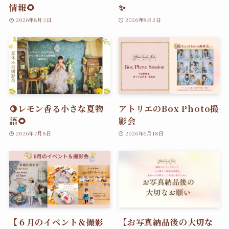
情報🌻
✨
2026年8月3日
2026年8月2日
🍋レモン香る小さな夏物
アトリエのBox Photo撮
語🌻
影会
2026年7月8日
2026年6月18日
【６月のイベント＆撮影
【お写真納品後の大切な