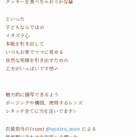
クッキーを食べちゃおうかな😁
といった
子どもならではの
イタズラ心
本能を引き出して
いつもお家でママに見せる
自然な笑顔を引き出すための
工夫がいっぱいです🥹🪄
魅力的に描写できるよう
ポージングや構図、使用するレンズ
レタッチ全てに力を注いでます✨
衣装担当のIzumi
@ayairo_mee
による
世界観に合わせた衣装への想いや