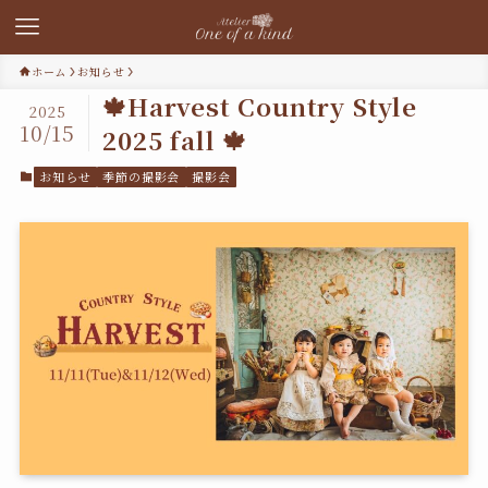
ホーム
お知らせ
🍁Harvest Country Style
2025
10/15
2025 fall 🍁
お知らせ
季節の撮影会
撮影会